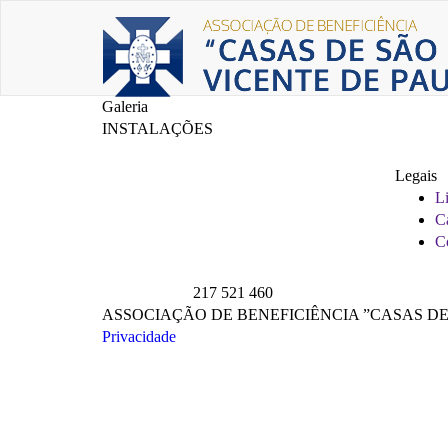
Galeria
INSTALAÇÕES
Legais
Li
C
C
217 521 460
ASSOCIAÇÃO DE BENEFICIÊNCIA ”CASAS DE SÃO
Privacidade