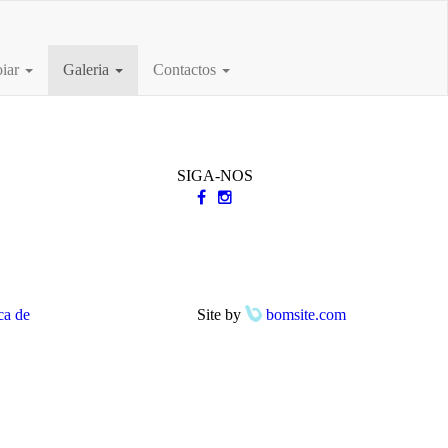
iar
Galeria
Contactos
SIGA-NOS
ca de
Site by
bomsite.com