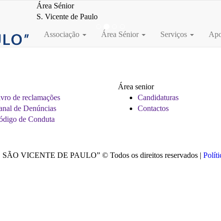
Área Sénior
S. Vicente de Paulo
Associação
Área Sénior
Serviços
Apo
Área senior
vro de reclamações
Candidaturas
anal de Denúncias
Contactos
ódigo de Conduta
 VICENTE DE PAULO” © Todos os direitos reservados |
Políti